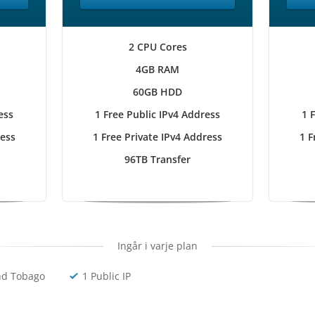
2 CPU Cores
4GB RAM
60GB HDD
ess
1 Free Public IPv4 Address
1 
ress
1 Free Private IPv4 Address
1 F
96TB Transfer
Ingår i varje plan
nd Tobago
1 Public IP