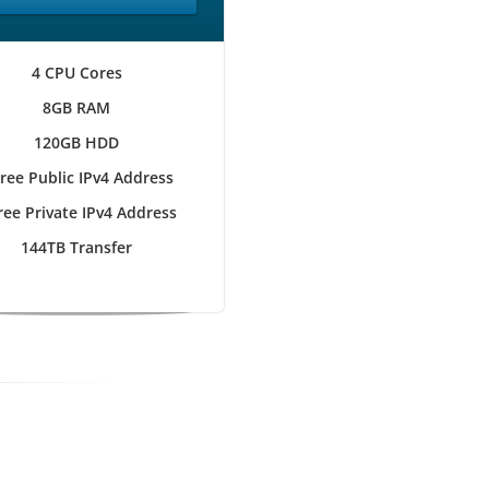
4 CPU Cores
8GB RAM
120GB HDD
Free Public IPv4 Address
ree Private IPv4 Address
144TB Transfer