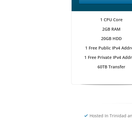
1 CPU Core
2GB RAM
20GB HDD
1 Free Public IPv4 Addr
1 Free Private IPv4 Add
60TB Transfer
Hosted In Trinidad a