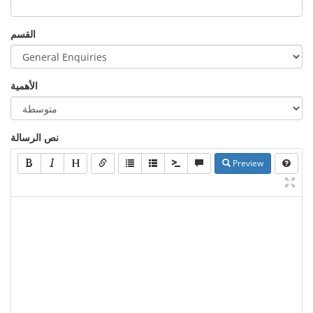
القسم
الأهمية
نص الرسالة
Preview